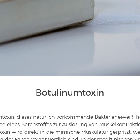
Botulinumtoxin
mtoxin, dieses natürlich vorkommende Bakterieneiweiß, 
ung eines Botenstoffes zur Auslösung von Muskelkontrakti
xin wird direkt in die mimische Muskulatur gespritzt, we
g der Falten verantwortlich sind. In der medizinischen