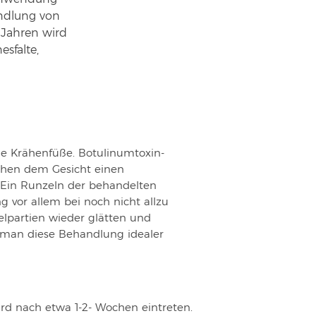
andlung von
r Jahren wird
esfalte,
wie Krähenfüße. Botulinumtoxin-
eihen dem Gesicht einen
. Ein Runzeln der behandelten
 vor allem bei noch nicht allzu
lpartien wieder glätten und
rt man diese Behandlung idealer
ird nach etwa 1-2- Wochen eintreten.