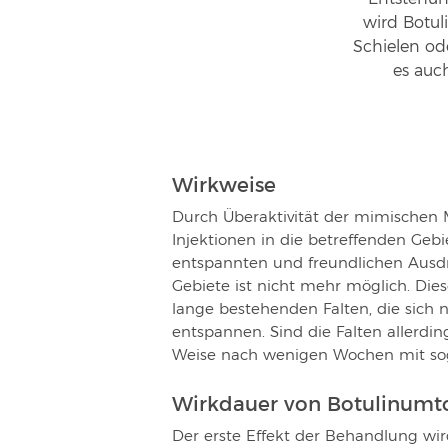
wird Botul
Schielen ode
es auch
Wirkweise
Durch Überaktivität der mimischen Mu
Injektionen in die betreffenden Ge
entspannten und freundlichen Ausdru
Gebiete ist nicht mehr möglich. Die
lange bestehenden Falten, die sich
entspannen. Sind die Falten allerdin
Weise nach wenigen Wochen mit soge
Wirkdauer von Botulinumt
Der erste Effekt der Behandlung wir