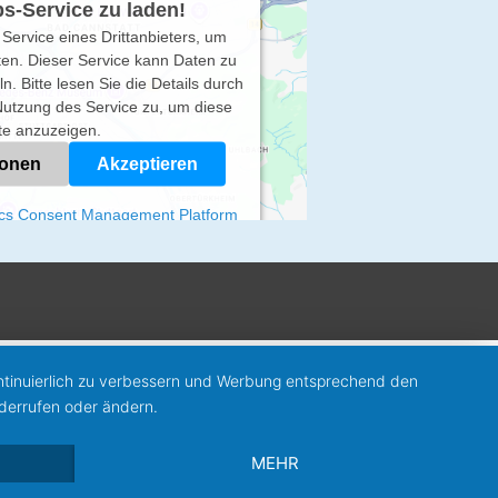
s-Service zu laden!
Service eines Drittanbieters, um
ten. Dieser Service kann Daten zu
n. Bitte lesen Sie die Details durch
utzung des Service zu, um diese
te anzuzeigen.
ionen
Akzeptieren
ics Consent Management Platform
ontinuierlich zu verbessern und Werbung entsprechend den
iderrufen oder ändern.
MEHR