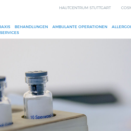
HAUTCENTRUM STUTTGART
COS
RAXIS
BEHANDLUNGEN
AMBULANTE OPERATIONEN
ALLERGO
-SERVICES