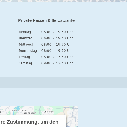
Private Kassen & Selbstzahler
Montag
08:00 – 19:30 Uhr
Dienstag
08:00 – 19:30 Uhr
Mittwoch
08:00 – 19:30 Uhr
Donnerstag
08:00 – 19:30 Uhr
Freitag
08:00 – 17:30 Uhr
Samstag
09:00 – 12:30 Uhr
Ihre Zustimmung, um den