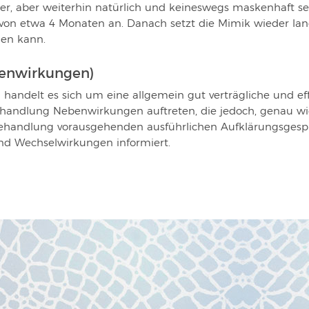
er, aber weiterhin natürlich und keineswegs maskenhaft sei
von etwa 4 Monaten an. Danach setzt die Mimik wieder lan
den kann.
benwirkungen)
n handelt es sich um eine allgemein gut verträgliche und 
andlung Nebenwirkungen auftreten, die jedoch, genau wie 
Behandlung vorausgehenden ausführlichen Aufklärungsgesp
d Wechselwirkungen informiert.